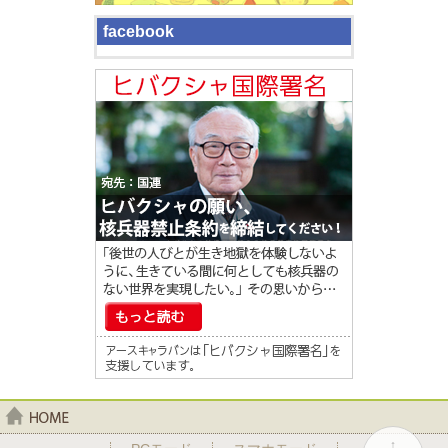
facebook
home
↑