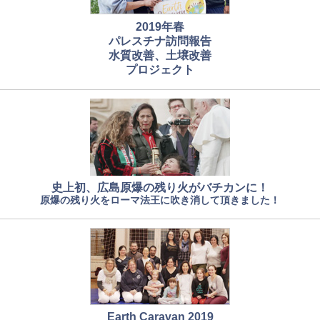
2019年春
パレスチナ訪問報告
水質改善、土壌改善
プロジェクト
史上初、広島原爆の残り火がバチカンに！
原爆の残り火をローマ法王に吹き消して頂きました！
Earth Caravan 2019