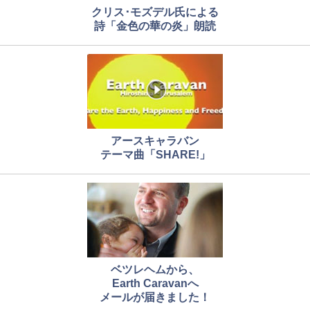
クリス･モズデル氏による
詩「金色の華の炎」朗読
アースキャラバン
テーマ曲「SHARE!」
ベツレヘムから、
Earth Caravanへ
メールが届きました！