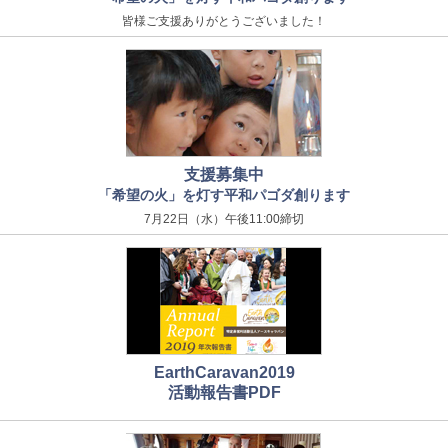
皆様ご支援ありがとうございました！
支援募集中
「希望の火」を灯す平和パゴダ創ります
7月22日（水）午後11:00締切
EarthCaravan2019
活動報告書PDF