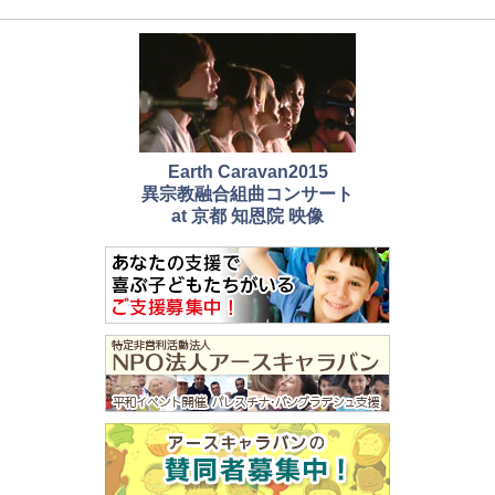
Earth Caravan2015
異宗教融合組曲コンサート
at 京都 知恩院 映像