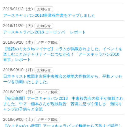
2019/01/12（土)
お知らせ
アースキャラバン2018事業報告書をアップしました
2018/11/20（火)
お知らせ
アースキャラバン2018 ヨーロッパ レポート
2018/09/20（木)
メディア掲載
【進路のミカタbyマイナビ】コラムが掲載されました。イベントを
楽しむことがチャリティーにつながる！「アースキャラバン2018
東京」レポート
2018/09/10（月)
お知らせ
日本キリスト教団名古屋中央教会の草地大作牧師から、平和メッセ
ージを頂戴いたしました。
2018/09/09（日)
メディア掲載
【毎日新聞】アースキャラバン2018 中東報告会の様子が掲載され
ました。中２・楠本さんが現状報告 苦境に息づく優しさ 難民キ
ャンプの子供らと交流
2018/09/08（土)
メディア掲載
【なまえのない新聞】アースキャラバンで長崎から広島まで同行し