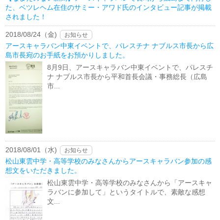
た、ベツレヘム在住のサミー・アワド氏のインタビュー記事が掲載
されました！
2018/08/24（金)
お知らせ
アースキャラバン中東イベントで、パレスチナ ナブルス市長から広
島市長宛のお手紙をお預かりしました。
8月9日、アースキャラバン中東イベントで、パレスチ
ナ ナブルス市長から平和首長会議・事務総長（広島
市...
2018/08/01（水)
お知らせ
松山東雲中学・高等学校のみなさんからアースキャラバン参加の感
想文をいただきました。
松山東雲中学・高等学校のみなさんから「アースキャ
ラバンに参加して」というタイトルで、素敵な感想
文...