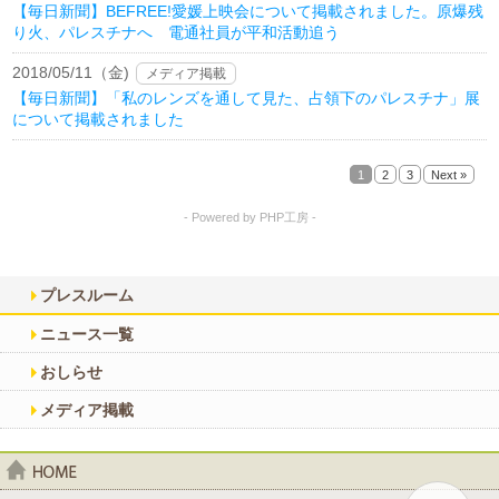
【毎日新聞】BEFREE!愛媛上映会について掲載されました。原爆残
り火、パレスチナへ 電通社員が平和活動追う
2018/05/11（金)
メディア掲載
【毎日新聞】「私のレンズを通して見た、占領下のパレスチナ」展
について掲載されました
1
2
3
Next »
- Powered by PHP工房 -
プレスルーム
ニュース一覧
おしらせ
メディア掲載
home