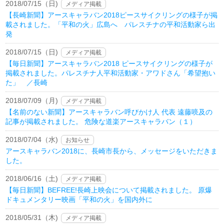
2018/07/15（日)
メディア掲載
【長崎新聞】アースキャラバン2018ピースサイクリングの様子が掲
載されました。「平和の火」広島へ パレスチナの平和活動家ら出
発
2018/07/15（日)
メディア掲載
【毎日新聞】アースキャラバン2018 ピースサイクリングの様子が
掲載されました。パレスチナ人平和活動家・アワドさん「希望抱い
た」 ／長崎
2018/07/09（月)
メディア掲載
【名前のない新聞】アースキャラバン呼びかけ人 代表 遠藤喨及の
記事が掲載されました。 危険な道楽アースキャラバン（１）
2018/07/04（水)
お知らせ
アースキャラバン2018に、長崎市長から、メッセージをいただきま
した。
2018/06/16（土)
メディア掲載
【毎日新聞】BEFREE!長崎上映会について掲載されました。 原爆
ドキュメンタリー映画「平和の火」を国内外に
2018/05/31（木)
メディア掲載